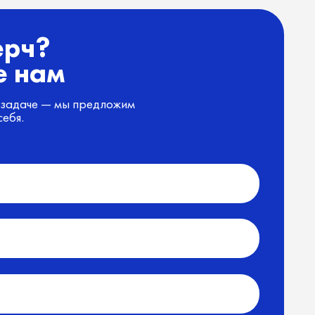
итикой обработки персональных данных
 заявку