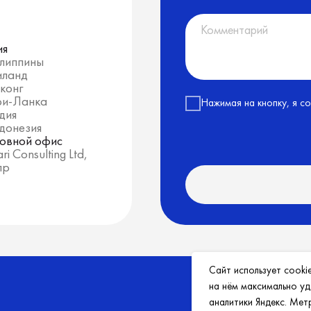
PSI membership
#20548
Сайт использует cooki
на нём максимально уд
аналитики Яндекс. Мет