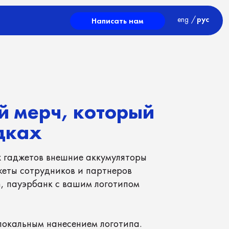
eng
/
рус
Написать нам
ч, который
нешние аккумуляторы
ников и партнеров
 с вашим логотипом
несением логотипа.